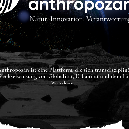
nthropozän ist eine Plattform, die sich transdiszip
 Wechselwirkung von Globalität, Urbanität und dem L
Weiterlesen ...