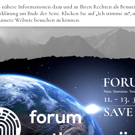
 nähere Informationen dazu und zu Ihren Rechten als Benut
rklärung am Ende der Seite. Klicken Sie auf „Ich stimme zu“,
 unsere Website besuchen zu können.