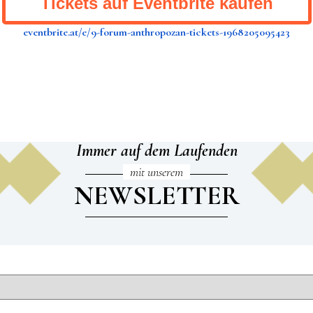
Tickets auf Eventbrite kaufen
eventbrite.at/e/9-forum-anthropozan-tickets-1968205095423
Immer auf dem Laufenden
mit unserem
NEWSLETTER