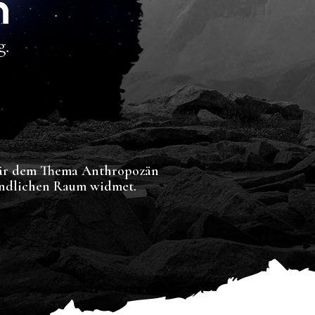
linär dem Thema Anthropozän
ändlichen Raum widmet.