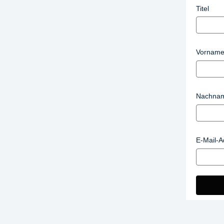
Titel
Vornam
Nachna
E-Mail-A