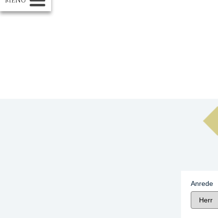
MENÜ
Anrede