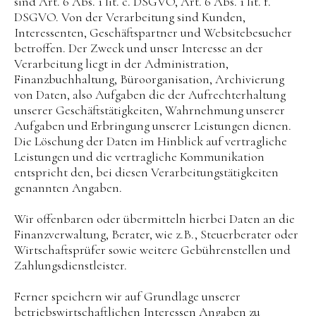
sind Art. 6 Abs. 1 lit. c. DSGVO, Art. 6 Abs. 1 lit. f.
DSGVO. Von der Verarbeitung sind Kunden,
Interessenten, Geschäftspartner und Websitebesucher
betroffen. Der Zweck und unser Interesse an der
Verarbeitung liegt in der Administration,
Finanzbuchhaltung, Büroorganisation, Archivierung
von Daten, also Aufgaben die der Aufrechterhaltung
unserer Geschäftstätigkeiten, Wahrnehmung unserer
Aufgaben und Erbringung unserer Leistungen dienen.
Die Löschung der Daten im Hinblick auf vertragliche
Leistungen und die vertragliche Kommunikation
entspricht den, bei diesen Verarbeitungstätigkeiten
genannten Angaben.
Wir offenbaren oder übermitteln hierbei Daten an die
Finanzverwaltung, Berater, wie z.B., Steuerberater oder
Wirtschaftsprüfer sowie weitere Gebührenstellen und
Zahlungsdienstleister.
Ferner speichern wir auf Grundlage unserer
betriebswirtschaftlichen Interessen Angaben zu