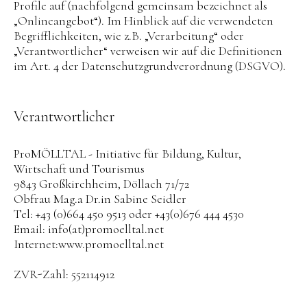
Profile auf (nachfolgend gemeinsam bezeichnet als
„Onlineangebot“). Im Hinblick auf die verwendeten
Begrifflichkeiten, wie z.B. „Verarbeitung“ oder
„Verantwortlicher“ verweisen wir auf die Definitionen
im Art. 4 der Datenschutzgrundverordnung (DSGVO).
Verantwortlicher
ProMÖLLTAL - Initiative für Bildung, Kultur,
Wirtschaft und Tourismus
9843 Großkirchheim, Döllach 71/72
​Obfrau Mag.a Dr.in Sabine Seidler
Tel: +43 (0)664 450 9513 oder +43(0)676 444 4530
Email: info(at)promoelltal.net
Internet:www.promoelltal.net
ZVR-Zahl: 552114912