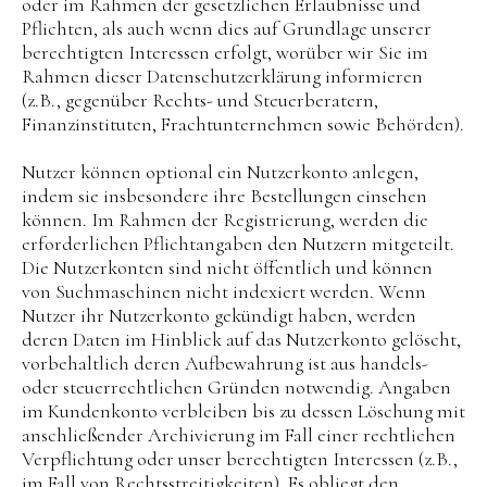
oder im Rahmen der gesetzlichen Erlaubnisse und
Pflichten, als auch wenn dies auf Grundlage unserer
berechtigten Interessen erfolgt, worüber wir Sie im
Rahmen dieser Datenschutzerklärung informieren
(z.B., gegenüber Rechts- und Steuerberatern,
Finanzinstituten, Frachtunternehmen sowie Behörden).
Nutzer können optional ein Nutzerkonto anlegen,
indem sie insbesondere ihre Bestellungen einsehen
können. Im Rahmen der Registrierung, werden die
erforderlichen Pflichtangaben den Nutzern mitgeteilt.
Die Nutzerkonten sind nicht öffentlich und können
von Suchmaschinen nicht indexiert werden. Wenn
Nutzer ihr Nutzerkonto gekündigt haben, werden
deren Daten im Hinblick auf das Nutzerkonto gelöscht,
vorbehaltlich deren Aufbewahrung ist aus handels-
oder steuerrechtlichen Gründen notwendig. Angaben
im Kundenkonto verbleiben bis zu dessen Löschung mit
anschließender Archivierung im Fall einer rechtlichen
Verpflichtung oder unser berechtigten Interessen (z.B.,
im Fall von Rechtsstreitigkeiten). Es obliegt den