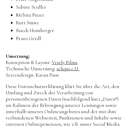
Sabine Seidler
Melitta Fitzer
Kurt Stüwe
Ruedi Homberger
Franz Gerdl
Umsetzung:
Konzeption & Layout:
Vesely Films
Technische Umsetzung:
seliqui e.U.
Screendesign: Karan Passi
Diese Datenschutzerklärung klärt Sie über die Art, den
Umfang und Zweck der Verarbeitung von
personenbezogenen Daten (nachfolgend kurz „Daten“)
im Rahmen der Erbringung unserer Leistungen sowie
innerhalb unseres Onlineangebotes und der mit ihm
verbundenen Webseiten, Funktionen und Inhalte sowie
externen Onlinepräsenzen, wie z.B. unser Social Media