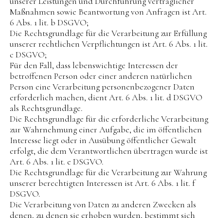
unserer Leistungen und Durchführung vertraglicher
Maßnahmen sowie Beantwortung von Anfragen ist Art.
6 Abs. 1 lit. b DSGVO;
Die Rechtsgrundlage für die Verarbeitung zur Erfüllung
unserer rechtlichen Verpflichtungen ist Art. 6 Abs. 1 lit.
c DSGVO;
Für den Fall, dass lebenswichtige Interessen der
betroffenen Person oder einer anderen natürlichen
Person eine Verarbeitung personenbezogener Daten
erforderlich machen, dient Art. 6 Abs. 1 lit. d DSGVO
als Rechtsgrundlage.
Die Rechtsgrundlage für die erforderliche Verarbeitung
zur Wahrnehmung einer Aufgabe, die im öffentlichen
Interesse liegt oder in Ausübung öffentlicher Gewalt
erfolgt, die dem Verantwortlichen übertragen wurde ist
Art. 6 Abs. 1 lit. e DSGVO.
Die Rechtsgrundlage für die Verarbeitung zur Wahrung
unserer berechtigten Interessen ist Art. 6 Abs. 1 lit. f
DSGVO.
Die Verarbeitung von Daten zu anderen Zwecken als
denen, zu denen sie erhoben wurden, bestimmt sich