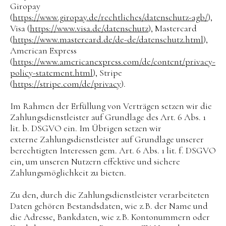
Giropay
(
https://www.giropay.de/rechtliches/datenschutz-agb/
),
Visa (
https://www.visa.de/datenschutz
), Mastercard
(
https://www.mastercard.de/de-de/datenschutz.html
),
American Express
(
https://www.americanexpress.com/de/content/privacy-
policy-statement.html
), Stripe
(
https://stripe.com/de/privacy
).
Im Rahmen der Erfüllung von Verträgen setzen wir die
Zahlungsdienstleister auf Grundlage des Art. 6 Abs. 1
lit. b. DSGVO ein. Im Übrigen setzen wir
externe Zahlungsdienstleister auf Grundlage unserer
berechtigten Interessen gem. Art. 6 Abs. 1 lit. f. DSGVO
ein, um unseren Nutzern effektive und sichere
Zahlungsmöglichkeit zu bieten.
Zu den, durch die Zahlungsdienstleister verarbeiteten
Daten gehören Bestandsdaten, wie z.B. der Name und
die Adresse, Bankdaten, wie z.B. Kontonummern oder