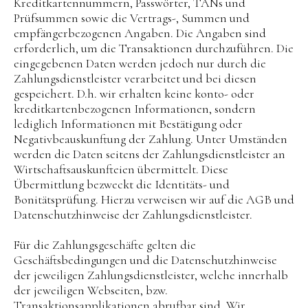
Kreditkartennummern, Passwörter, TANs und
Prüfsummen sowie die Vertrags-, Summen und
empfängerbezogenen Angaben. Die Angaben sind
erforderlich, um die Transaktionen durchzuführen. Die
eingegebenen Daten werden jedoch nur durch die
Zahlungsdienstleister verarbeitet und bei diesen
gespeichert. D.h. wir erhalten keine konto- oder
kreditkartenbezogenen Informationen, sondern
lediglich Informationen mit Bestätigung oder
Negativbeauskunftung der Zahlung. Unter Umständen
werden die Daten seitens der Zahlungsdienstleister an
Wirtschaftsauskunfteien übermittelt. Diese
Übermittlung bezweckt die Identitäts- und
Bonitätsprüfung. Hierzu verweisen wir auf die AGB und
Datenschutzhinweise der Zahlungsdienstleister.
Für die Zahlungsgeschäfte gelten die
Geschäftsbedingungen und die Datenschutzhinweise
der jeweiligen Zahlungsdienstleister, welche innerhalb
der jeweiligen Webseiten, bzw.
Transaktionsapplikationen abrufbar sind. Wir