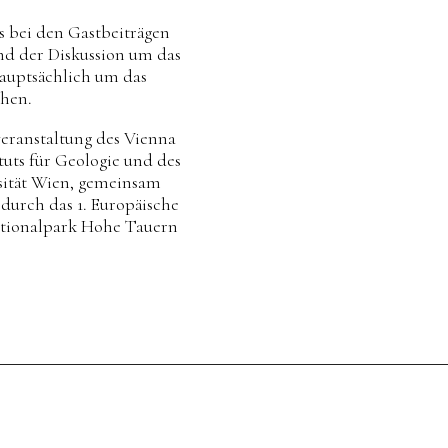
s bei den Gastbeiträgen
nd der Diskussion um das
hauptsächlich um das
ehen.
veranstaltung des Vienna
uts für Geologie und des
ität Wien, gemeinsam
urch das 1. Europäische
tionalpark Hohe Tauern