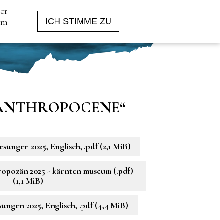
zer
 um
ICH STIMME ZU
 ANTHROPOCENE“
ungen 2025, Englisch, .pdf
(2,1 MiB)
opozän 2025 - kärnten.museum (.pdf)
(1,1 MiB)
ungen 2025, Englisch, .pdf
(4,4 MiB)