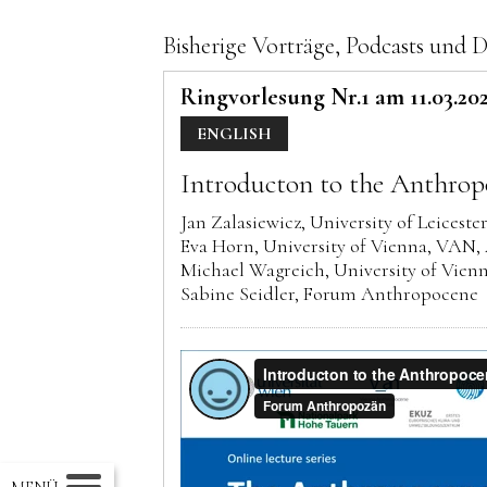
Bisherige Vorträge, Podcasts und
Ringvorlesung Nr.1 am 11.03.20
ENGLISH
Introducton to the Anthrop
Jan Zalasiewicz, University of Leiceste
Eva Horn, University of Vienna, VAN, 
Michael Wagreich, University of Vi
Sabine Seidler, Forum Anthropocene