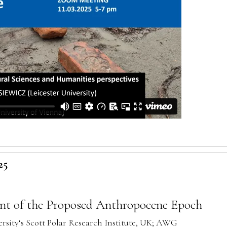
25
nt of the Proposed Anthropocene Epoch
ity‘s Scott Polar Research Institute, UK; AWG