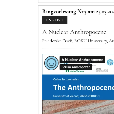
Ringvorlesung Nr.3 am 25.03.20
ENGLISH
A Nuclear Anthropocene
Friederike Frieß, BOKU University, Au