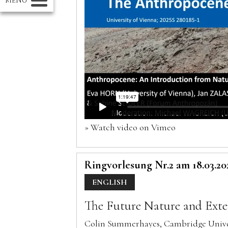
MENÜ
» Watch video on Vimeo
Ringvorlesung Nr.2 am 18.03.20
ENGLISH
The Future Nature and Exte
Colin Summerhayes, Cambridge Univers