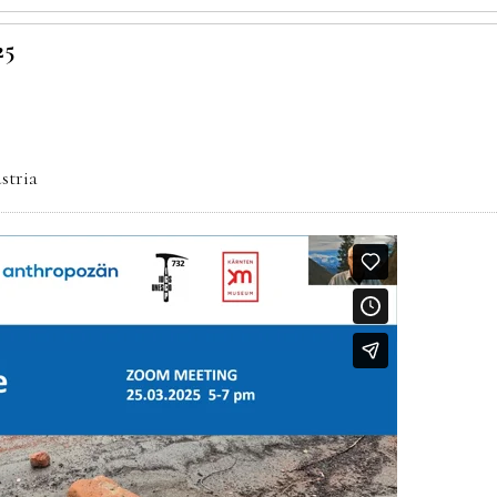
25
stria