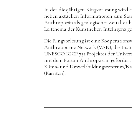
In der diesjährigen Ringvorlesung wird e
neben aktuellen Informationen zum Sta
Anthropozän als geologisches Zeitalter 
Leitthema der Künstlichen Intelligenz g
Die Ringvorlesung ist eine Kooperations
Anthropocene Network (VAN), des Instit
UNESCO IGCP 732 Projektes der Univers
mit dem Forum Anthropozän, gefördert d
Klima- und Umweltbildungszentrum/Na
(Kärnten).